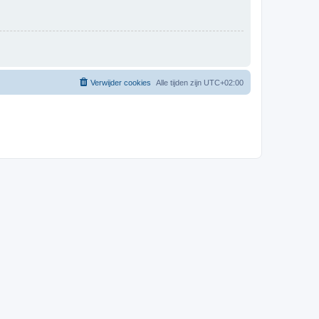
Verwijder cookies
Alle tijden zijn
UTC+02:00