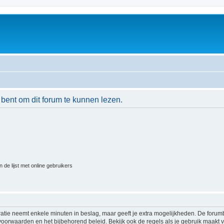
 bent om dit forum te kunnen lezen.
 de lijst met online gebruikers
ratie neemt enkele minuten in beslag, maar geeft je extra mogelijkheden. De foru
voorwaarden en het bijbehorend beleid. Bekijk ook de regels als je gebruik maakt v