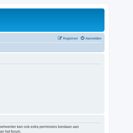
Registreer
Aanmelden
mbeheerder kan ook extra permissies toestaan aan
an het forum.