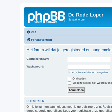
De Rode Loper
Schaakforum.
V&A
Forumoverzicht
Het forum wil dat je geregistreerd en aangemeld
Gebruikersnaam:
Wachtwoord:
Ik ben mijn wachtwoord vergeten
Onthouden
Mij deze sessie niet weergeven in
REGISTREER
Om je te kunnen aanmelden, moet je geregistreerd zijn. Regist
geregistreerde gebruikers. Lees voor registratie onze gebruiks