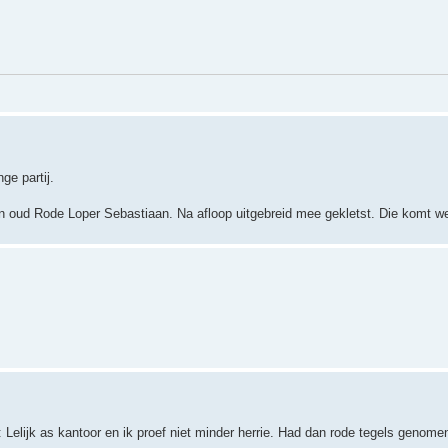
e partij.
 oud Rode Loper Sebastiaan. Na afloop uitgebreid mee gekletst. Die komt we
Lelijk as kantoor en ik proef niet minder herrie. Had dan rode tegels genome