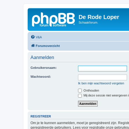
De Rode Loper
Schaakforum.
V&A
Forumoverzicht
Aanmelden
Gebruikersnaam:
Wachtwoord:
Ik ben mijn wachtwoord vergeten
Onthouden
Mij deze sessie niet weergeven in
REGISTREER
Om je te kunnen aanmelden, moet je geregistreerd zijn. Regist
geregistreerde gebruikers. Lees voor registratie onze gebruiks