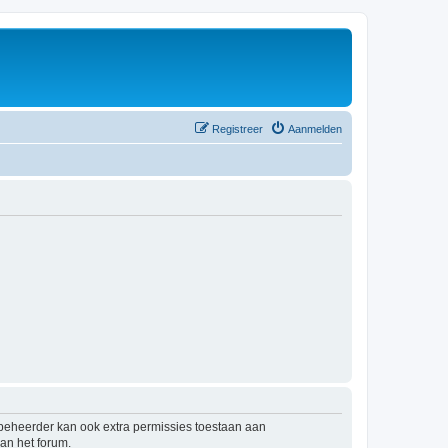
Registreer
Aanmelden
mbeheerder kan ook extra permissies toestaan aan
an het forum.