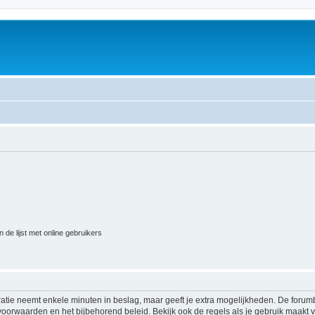
 de lijst met online gebruikers
ratie neemt enkele minuten in beslag, maar geeft je extra mogelijkheden. De foru
voorwaarden en het bijbehorend beleid. Bekijk ook de regels als je gebruik maakt v