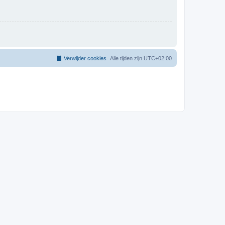
Verwijder cookies
Alle tijden zijn
UTC+02:00