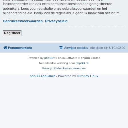
forumbeheerder kan ook extra permissies toestaan aan geregistreerde
gebruikers. Lees voor registratie onze gebruiksvoorwaarden en het
bijbehorend beleid. Bekijk ook de regels als je gebruik maakt van het forum.
Gebruikersvoorwaarden
|
Privacybeleid
Registreer
Forumoverzicht
Verwijder cookies
Alle tijden zijn
UTC+02:00
Powered by
phpBB
® Forum Software © phpBB Limited
Nederlandse vertaling door
phpBB.nl
.
Privacy
|
Gebruikersvoorwaarden
phpBB Appliance
- Powered by
TurnKey Linux