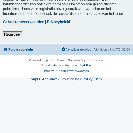
forumbeheerder kan ook extra permissies toestaan aan geregistreerde
gebruikers. Lees voor registratie onze gebruiksvoorwaarden en het
bijbehorend beleid. Bekijk ook de regels als je gebruik maakt van het forum.
Gebruikersvoorwaarden
|
Privacybeleid
Registreer
Forumoverzicht
Verwijder cookies
Alle tijden zijn
UTC+02:00
Powered by
phpBB
® Forum Software © phpBB Limited
Nederlandse vertaling door
phpBB.nl
.
Privacy
|
Gebruikersvoorwaarden
phpBB Appliance
- Powered by
TurnKey Linux