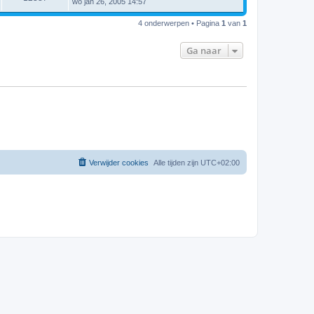
wo jan 26, 2005 14:57
4 onderwerpen • Pagina
1
van
1
Ga naar
Verwijder cookies
Alle tijden zijn
UTC+02:00