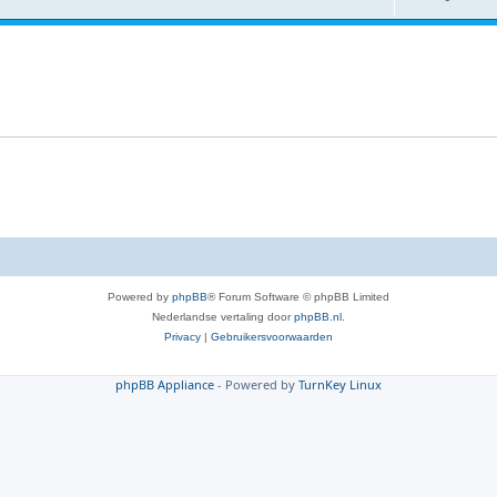
Powered by
phpBB
® Forum Software © phpBB Limited
Nederlandse vertaling door
phpBB.nl
.
Privacy
|
Gebruikersvoorwaarden
phpBB Appliance
- Powered by
TurnKey Linux