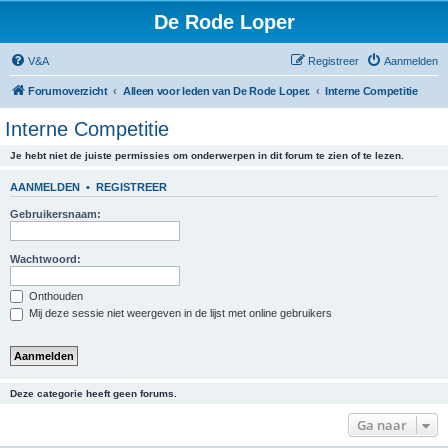
De Rode Loper
V&A
Registreer
Aanmelden
Forumoverzicht
Alleen voor leden van De Rode Loper.
Interne Competitie
Interne Competitie
Je hebt niet de juiste permissies om onderwerpen in dit forum te zien of te lezen.
AANMELDEN
•
REGISTREER
Gebruikersnaam:
Wachtwoord:
Onthouden
Mij deze sessie niet weergeven in de lijst met online gebruikers
Deze categorie heeft geen forums.
Ga naar