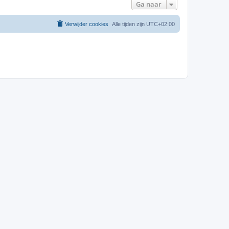
Ga naar
Verwijder cookies
Alle tijden zijn
UTC+02:00