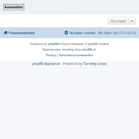
Ga naar
Forumoverzicht
Verwijder cookies
Alle tijden zijn
UTC+02:00
Powered by
phpBB
® Forum Software © phpBB Limited
Nederlandse vertaling door
phpBB.nl
.
Privacy
|
Gebruikersvoorwaarden
phpBB Appliance
- Powered by
TurnKey Linux