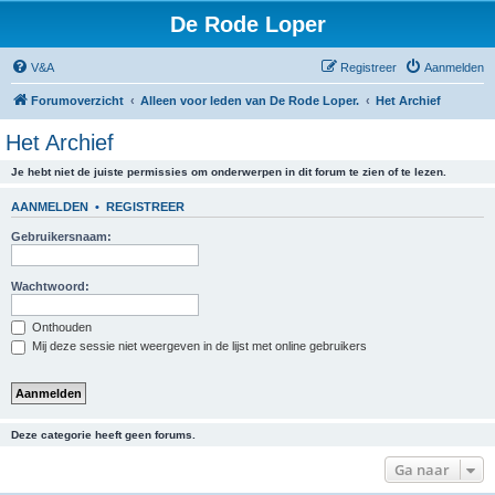
De Rode Loper
V&A
Registreer
Aanmelden
Forumoverzicht
Alleen voor leden van De Rode Loper.
Het Archief
Het Archief
Je hebt niet de juiste permissies om onderwerpen in dit forum te zien of te lezen.
AANMELDEN
•
REGISTREER
Gebruikersnaam:
Wachtwoord:
Onthouden
Mij deze sessie niet weergeven in de lijst met online gebruikers
Deze categorie heeft geen forums.
Ga naar