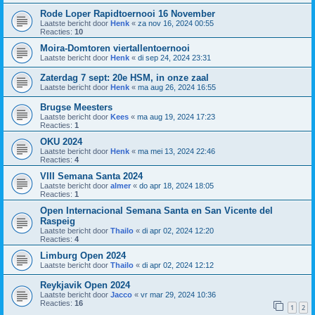
Rode Loper Rapidtoernooi 16 November
Laatste bericht door
Henk
«
za nov 16, 2024 00:55
Reacties:
10
Moira-Domtoren viertallentoernooi
Laatste bericht door
Henk
«
di sep 24, 2024 23:31
Zaterdag 7 sept: 20e HSM, in onze zaal
Laatste bericht door
Henk
«
ma aug 26, 2024 16:55
Brugse Meesters
Laatste bericht door
Kees
«
ma aug 19, 2024 17:23
Reacties:
1
OKU 2024
Laatste bericht door
Henk
«
ma mei 13, 2024 22:46
Reacties:
4
VIII Semana Santa 2024
Laatste bericht door
almer
«
do apr 18, 2024 18:05
Reacties:
1
Open Internacional Semana Santa en San Vicente del
Raspeig
Laatste bericht door
Thailo
«
di apr 02, 2024 12:20
Reacties:
4
Limburg Open 2024
Laatste bericht door
Thailo
«
di apr 02, 2024 12:12
Reykjavik Open 2024
Laatste bericht door
Jacco
«
vr mar 29, 2024 10:36
Reacties:
16
1
2