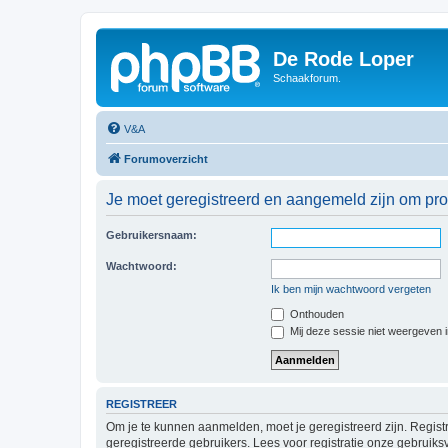
De Rode Loper
Schaakforum.
V&A
Forumoverzicht
Je moet geregistreerd en aangemeld zijn om prof
Gebruikersnaam:
Wachtwoord:
Ik ben mijn wachtwoord vergeten
Onthouden
Mij deze sessie niet weergeven in
REGISTREER
Om je te kunnen aanmelden, moet je geregistreerd zijn. Regist
geregistreerde gebruikers. Lees voor registratie onze gebruiks