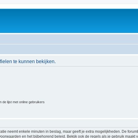
ielen te kunnen bekijken.
 de lijst met online gebruikers
ratie neemt enkele minuten in beslag, maar geeft je extra mogelijkheden. De foru
voorwaarden en het bijbehorend beleid. Bekijk ook de regels als je gebruik maakt v