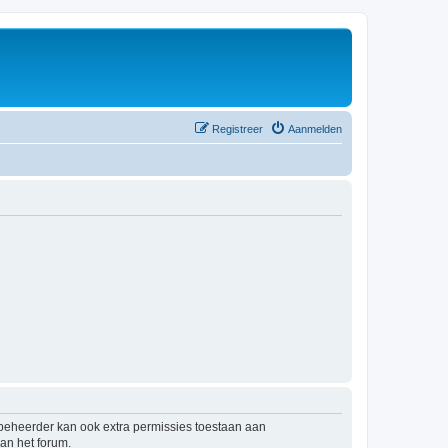
Registreer
Aanmelden
mbeheerder kan ook extra permissies toestaan aan
an het forum.