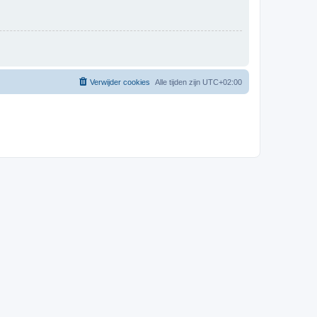
Verwijder cookies
Alle tijden zijn
UTC+02:00