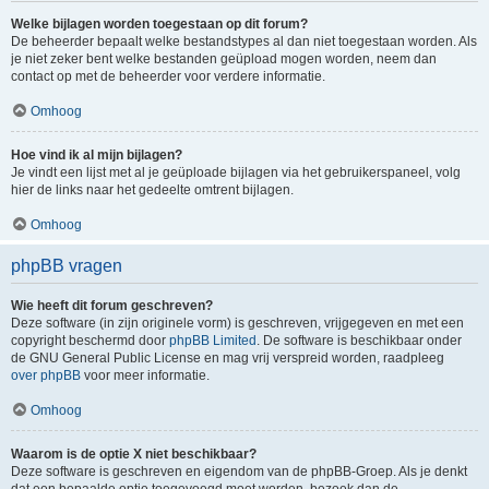
Welke bijlagen worden toegestaan op dit forum?
De beheerder bepaalt welke bestandstypes al dan niet toegestaan worden. Als
je niet zeker bent welke bestanden geüpload mogen worden, neem dan
contact op met de beheerder voor verdere informatie.
Omhoog
Hoe vind ik al mijn bijlagen?
Je vindt een lijst met al je geüploade bijlagen via het gebruikerspaneel, volg
hier de links naar het gedeelte omtrent bijlagen.
Omhoog
phpBB vragen
Wie heeft dit forum geschreven?
Deze software (in zijn originele vorm) is geschreven, vrijgegeven en met een
copyright beschermd door
phpBB Limited
. De software is beschikbaar onder
de GNU General Public License en mag vrij verspreid worden, raadpleeg
over phpBB
voor meer informatie.
Omhoog
Waarom is de optie X niet beschikbaar?
Deze software is geschreven en eigendom van de phpBB-Groep. Als je denkt