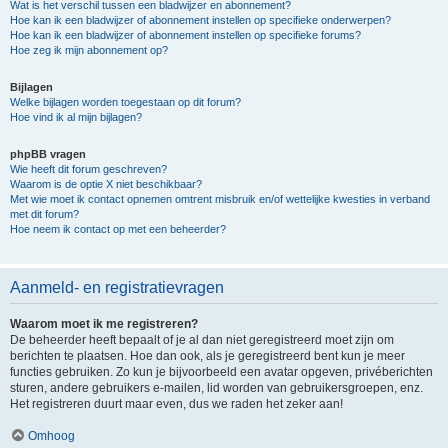
Wat is het verschil tussen een bladwijzer en abonnement?
Hoe kan ik een bladwijzer of abonnement instellen op specifieke onderwerpen?
Hoe kan ik een bladwijzer of abonnement instellen op specifieke forums?
Hoe zeg ik mijn abonnement op?
Bijlagen
Welke bijlagen worden toegestaan op dit forum?
Hoe vind ik al mijn bijlagen?
phpBB vragen
Wie heeft dit forum geschreven?
Waarom is de optie X niet beschikbaar?
Met wie moet ik contact opnemen omtrent misbruik en/of wettelijke kwesties in verband
met dit forum?
Hoe neem ik contact op met een beheerder?
Aanmeld- en registratievragen
Waarom moet ik me registreren?
De beheerder heeft bepaalt of je al dan niet geregistreerd moet zijn om
berichten te plaatsen. Hoe dan ook, als je geregistreerd bent kun je meer
functies gebruiken. Zo kun je bijvoorbeeld een avatar opgeven, privéberichten
sturen, andere gebruikers e-mailen, lid worden van gebruikersgroepen, enz.
Het registreren duurt maar even, dus we raden het zeker aan!
Omhoog