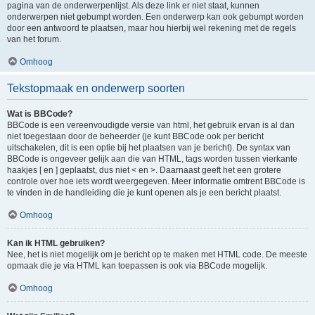
pagina van de onderwerpenlijst. Als deze link er niet staat, kunnen
onderwerpen niet gebumpt worden. Een onderwerp kan ook gebumpt worden
door een antwoord te plaatsen, maar hou hierbij wel rekening met de regels
van het forum.
Omhoog
Tekstopmaak en onderwerp soorten
Wat is BBCode?
BBCode is een vereenvoudigde versie van html, het gebruik ervan is al dan
niet toegestaan door de beheerder (je kunt BBCode ook per bericht
uitschakelen, dit is een optie bij het plaatsen van je bericht). De syntax van
BBCode is ongeveer gelijk aan die van HTML, tags worden tussen vierkante
haakjes [ en ] geplaatst, dus niet < en >. Daarnaast geeft het een grotere
controle over hoe iets wordt weergegeven. Meer informatie omtrent BBCode is
te vinden in de handleiding die je kunt openen als je een bericht plaatst.
Omhoog
Kan ik HTML gebruiken?
Nee, het is niet mogelijk om je bericht op te maken met HTML code. De meeste
opmaak die je via HTML kan toepassen is ook via BBCode mogelijk.
Omhoog