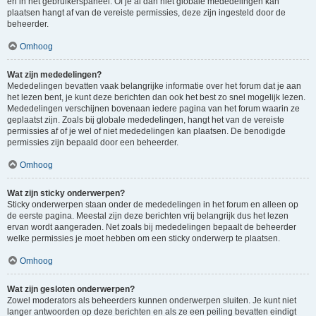
en in het gebruikerspaneel. Of je al dan niet globale mededelingen kan
plaatsen hangt af van de vereiste permissies, deze zijn ingesteld door de
beheerder.
Omhoog
Wat zijn mededelingen?
Mededelingen bevatten vaak belangrijke informatie over het forum dat je aan
het lezen bent, je kunt deze berichten dan ook het best zo snel mogelijk lezen.
Mededelingen verschijnen bovenaan iedere pagina van het forum waarin ze
geplaatst zijn. Zoals bij globale mededelingen, hangt het van de vereiste
permissies af of je wel of niet mededelingen kan plaatsen. De benodigde
permissies zijn bepaald door een beheerder.
Omhoog
Wat zijn sticky onderwerpen?
Sticky onderwerpen staan onder de mededelingen in het forum en alleen op
de eerste pagina. Meestal zijn deze berichten vrij belangrijk dus het lezen
ervan wordt aangeraden. Net zoals bij mededelingen bepaalt de beheerder
welke permissies je moet hebben om een sticky onderwerp te plaatsen.
Omhoog
Wat zijn gesloten onderwerpen?
Zowel moderators als beheerders kunnen onderwerpen sluiten. Je kunt niet
langer antwoorden op deze berichten en als ze een peiling bevatten eindigt