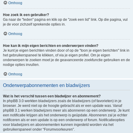
Omhoog
Hoe zoek ik een gebruiker?
Ga naar de "leden" pagina en klik op de "zoek een lid" link. Op die pagina, vul
je de voor zichzelf sprekende opties in.
Omhoog
Hoe kan ik mijn eigen berichten en onderwerpen vinden?
Je kunt je eigen berichten vinden door of op de "toon je eigen berichten" link in
het gebruikerspaneel te klikken, of via je eigen profiel. Om je eigen
onderwerpen te zoeken moet je de geavanceerde zoekfunctie gebruiken en de
nodige opties invullen.
Omhoog
Onderwerpabonnementen en bladwijzers
Wat is het verschil tussen een bladwijzer en abonnement?
In phpBB 3.0 werkten bladwijzers zoals de bladwijzers (of favorieten) in je
browser. Je werd niet op de hoogte gebracht als er een update was. Vanaf
phpBB 3.1 werken bladwijzers meer als abonneren op een onderwerp. Je kunt
een notificatie krijgen als het onderwerp is geüpdate. Abonneren zal je echter
notificeren als er een update is op een onderwerp of forum. Notificatieopties
voor bladwijzers en abonnementen kunnen ingesteld worden via het
gebruikerspaneel onder “Forumvoorkeuren”.