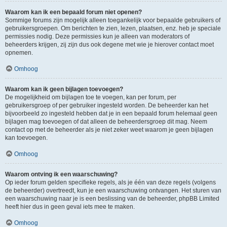
Waarom kan ik een bepaald forum niet openen?
Sommige forums zijn mogelijk alleen toegankelijk voor bepaalde gebruikers of
gebruikersgroepen. Om berichten te zien, lezen, plaatsen, enz. heb je speciale
permissies nodig. Deze permissies kun je alleen van moderators of
beheerders krijgen, zij zijn dus ook degene met wie je hierover contact moet
opnemen.
Omhoog
Waarom kan ik geen bijlagen toevoegen?
De mogelijkheid om bijlagen toe te voegen, kan per forum, per
gebruikersgroep of per gebruiker ingesteld worden. De beheerder kan het
bijvoorbeeld zo ingesteld hebben dat je in een bepaald forum helemaal geen
bijlagen mag toevoegen of dat alleen de beheerdersgroep dit mag. Neem
contact op met de beheerder als je niet zeker weet waarom je geen bijlagen
kan toevoegen.
Omhoog
Waarom ontving ik een waarschuwing?
Op ieder forum gelden specifieke regels, als je één van deze regels (volgens
de beheerder) overtreedt, kun je een waarschuwing ontvangen. Het sturen van
een waarschuwing naar je is een beslissing van de beheerder, phpBB Limited
heeft hier dus in geen geval iets mee te maken.
Omhoog