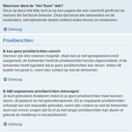
Waarvoor dient de "Het Team"-link?
Als je op deze link klikt, kom je op een pagina die een overzicht geeft van de
mensen die het forum beheren. Deze lijst bevat alle beheerders en de
moderators, met bijhorende details omtrent welke forums ze modereren.
Omhoog
Privéberichten
Ik kan geen privéberichten sturen!
Hiervoor zijn drie redenen mogelijk: ofwel ben je niet geregistreerd en/of
aangemeld, de beheerder heeft de privéberichten functie uitgeschakeld, of de
beheerder heeft ingesteld dat je geen privéberichten kan sturen. Indien dit
laatste het geval is, neem dan contact op met de beheerder.
Omhoog
Ik blijf ongewenste privéberichten ontvangen!
Je kunt gebruikers blokkeren zodat ze je geen privéberichten meer kunnen
sturen, dit gebeurt via het gebruikerspaneel. Als je ongepaste privéberichten
ontvangt van een bepaalde gebruiker, neem dan contact op met de beheerder,
deze kan ervoor zorgen dat hij of zij niet langer privéberichten kan sturen of
gebruik de meldknop in het privébericht.
Omhoog