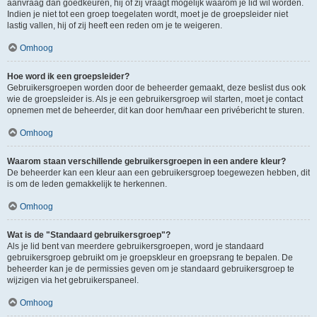
aanvraag dan goedkeuren, hij of zij vraagt mogelijk waarom je lid wil worden.
Indien je niet tot een groep toegelaten wordt, moet je de groepsleider niet
lastig vallen, hij of zij heeft een reden om je te weigeren.
Omhoog
Hoe word ik een groepsleider?
Gebruikersgroepen worden door de beheerder gemaakt, deze beslist dus ook
wie de groepsleider is. Als je een gebruikersgroep wil starten, moet je contact
opnemen met de beheerder, dit kan door hem/haar een privébericht te sturen.
Omhoog
Waarom staan verschillende gebruikersgroepen in een andere kleur?
De beheerder kan een kleur aan een gebruikersgroep toegewezen hebben, dit
is om de leden gemakkelijk te herkennen.
Omhoog
Wat is de "Standaard gebruikersgroep"?
Als je lid bent van meerdere gebruikersgroepen, word je standaard
gebruikersgroep gebruikt om je groepskleur en groepsrang te bepalen. De
beheerder kan je de permissies geven om je standaard gebruikersgroep te
wijzigen via het gebruikerspaneel.
Omhoog