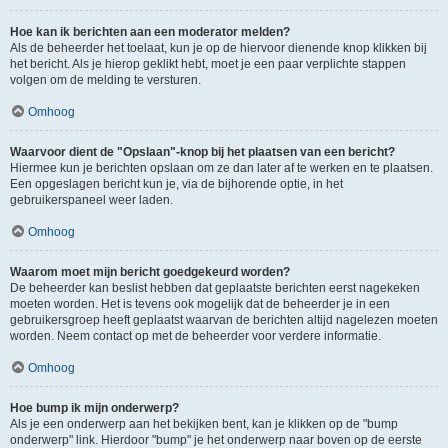
Hoe kan ik berichten aan een moderator melden?
Als de beheerder het toelaat, kun je op de hiervoor dienende knop klikken bij
het bericht. Als je hierop geklikt hebt, moet je een paar verplichte stappen
volgen om de melding te versturen.
Omhoog
Waarvoor dient de "Opslaan"-knop bij het plaatsen van een bericht?
Hiermee kun je berichten opslaan om ze dan later af te werken en te plaatsen.
Een opgeslagen bericht kun je, via de bijhorende optie, in het
gebruikerspaneel weer laden.
Omhoog
Waarom moet mijn bericht goedgekeurd worden?
De beheerder kan beslist hebben dat geplaatste berichten eerst nagekeken
moeten worden. Het is tevens ook mogelijk dat de beheerder je in een
gebruikersgroep heeft geplaatst waarvan de berichten altijd nagelezen moeten
worden. Neem contact op met de beheerder voor verdere informatie.
Omhoog
Hoe bump ik mijn onderwerp?
Als je een onderwerp aan het bekijken bent, kan je klikken op de "bump
onderwerp" link. Hierdoor "bump" je het onderwerp naar boven op de eerste