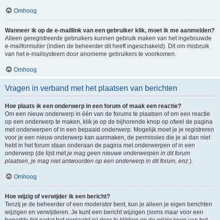
Omhoog
Wanneer ik op de e-maillink van een gebruiker klik, moet ik me aanmelden?
Alleen geregistreerde gebruikers kunnen gebruik maken van het ingebouwde
e-mailformulier (indien de beheerder dit heeft ingeschakeld). Dit om misbruik
van het e-mailsysteem door anonieme gebruikers te voorkomen.
Omhoog
Vragen in verband met het plaatsen van berichten
Hoe plaats ik een onderwerp in een forum of maak een reactie?
Om een nieuw onderwerp in één van de forums te plaatsen of om een reactie
op een onderwerp te maken, klik je op de bijhorende knop op ofwel de pagina
met onderwerpen of in een bepaald onderwerp. Mogelijk moet je je registreren
voor je een nieuw onderwerp kan aanmaken, de permissies die je al dan niet
hebt in het forum staan onderaan de pagina met onderwerpen of in een
onderwerp (de lijst met
je mag geen nieuwe onderwerpen in dit forum
plaatsen, je mag niet antwoorden op een onderwerp in dit forum, enz.
).
Omhoog
Hoe wijzig of verwijder ik een bericht?
Tenzij je de beheerder of een moderator bent, kun je alleen je eigen berichten
wijzigen en verwijderen. Je kunt een bericht wijzigen (soms maar voor een